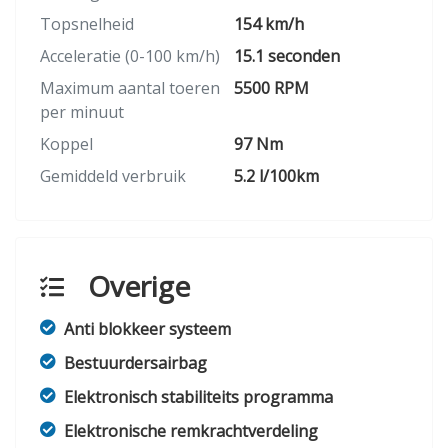
Topsnelheid
154 km/h
Acceleratie (0-100 km/h)
15.1 seconden
Maximum aantal toeren
5500 RPM
per minuut
Koppel
97 Nm
Gemiddeld verbruik
5.2 l/100km
Overige
Anti blokkeer systeem
Bestuurdersairbag
Elektronisch stabiliteits programma
Elektronische remkrachtverdeling