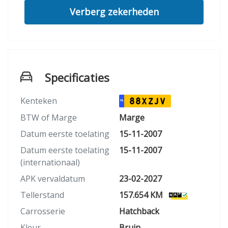
Verberg zekerheden
Specificaties
Kenteken
88XZJV
NL
BTW of Marge
Marge
Datum eerste toelating
15-11-2007
Datum eerste toelating
15-11-2007
(internationaal)
APK vervaldatum
23-02-2027
Tellerstand
157.654 KM
Carrosserie
Hatchback
Kleur
Bruin