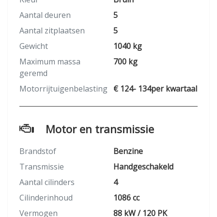
Aantal deuren
5
Aantal zitplaatsen
5
Gewicht
1040 kg
Maximum massa
700 kg
geremd
Motorrijtuigenbelasting
€ 124- 134per kwartaal
Motor en transmissie
Brandstof
Benzine
Transmissie
Handgeschakeld
Aantal cilinders
4
Cilinderinhoud
1086 cc
Vermogen
88 kW / 120 PK