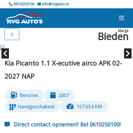
0610250100
info@rvgauto.nl
Marge
Bieden
Kia Picanto 1.1 X-ecutive airco APK 02-
2027 NAP
Benzine
2007
Handgeschakeld
157.654 KM
Direct contact opnemen? Bel 0610250100!