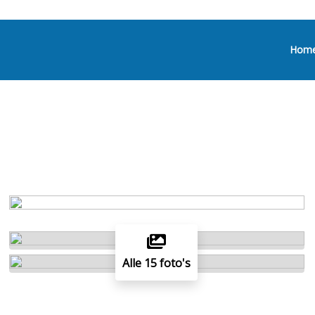
Hom
Alle 15 foto's