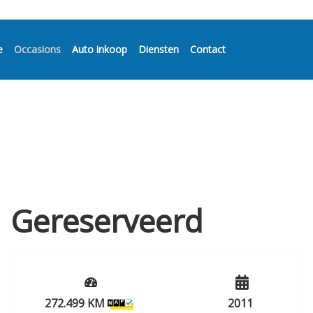
e
Occasions
Auto inkoop
Diensten
Contact
Gereserveerd
272.499 KM
2011