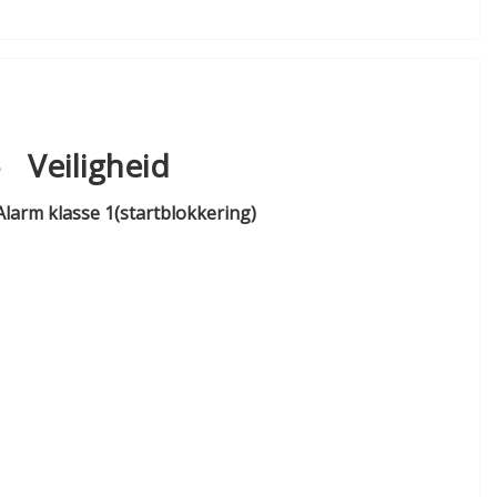
Veiligheid
Alarm klasse 1(startblokkering)