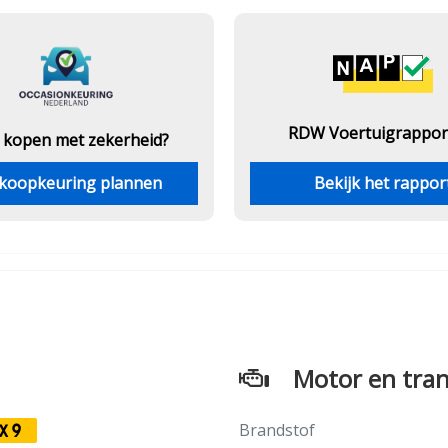
RDW Voertuigrappor
 kopen met zekerheid?
koopkeuring plannen
Bekijk het rappor
Motor en tran
Brandstof
X9