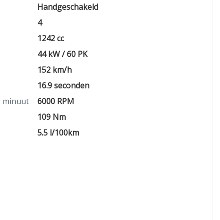
Handgeschakeld
4
1242 cc
44 kW / 60 PK
152 km/h
16.9 seconden
r minuut
6000 RPM
109 Nm
5.5 l/100km