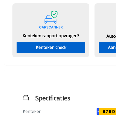
Kenteken rapport opvragen?
Auto
Kenteken check
Aan
Specificaties
Kenteken
87RD
NL