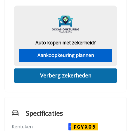
Auto kopen met zekerheid?
Aankoopkeuring plannen
Verberg zekerheden
Specificaties
Kenteken
FGVX05
NL