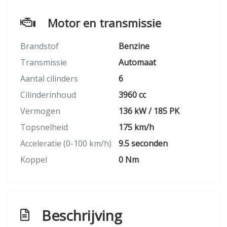
Motor en transmissie
Brandstof
Benzine
Transmissie
Automaat
Aantal cilinders
6
Cilinderinhoud
3960 cc
Vermogen
136 kW / 185 PK
Topsnelheid
175 km/h
Acceleratie (0-100 km/h)
9.5 seconden
Koppel
0 Nm
Beschrijving