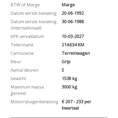
BTW of Marge
Marge
Datum eerste toelating
20-06-1992
Datum eerste toelating
30-06-1988
(internationaal)
APK vervaldatum
10-03-2027
Tellerstand
214.634 KM
Carrosserie
Terreinwagen
Kleur
Grijs
Aantal deuren
5
Gewicht
1538 kg
Maximum massa
3000 kg
geremd
Motorrijtuigenbelasting
€ 207 - 233 per
kwartaal