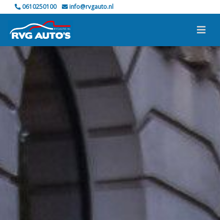
0610250100
info@rvgauto.nl